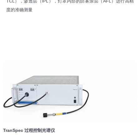
TCL），渗透层（IPL），灯罩内部的防雾涂层（AFL）进行高精
度的准确测量
TranSpec 过程控制光谱仪