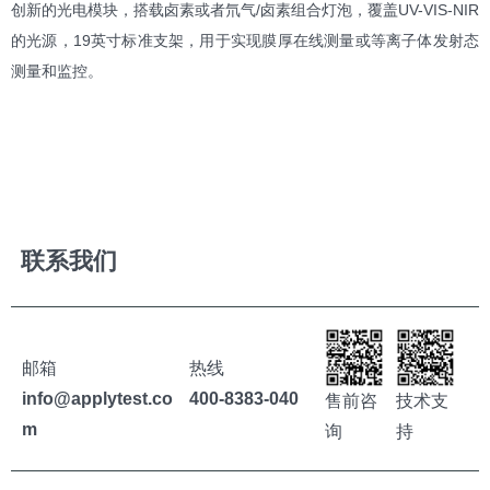
创新的光电模块，搭载卤素或者氘气/卤素组合灯泡，覆盖UV-VIS-NIR
的光源，19英寸标准支架，用于实现膜厚在线测量或等离子体发射态
测量和监控。
联系我们
邮箱
热线
info@applytest.co
400-8383-040
售前咨
技术支
m
询
持