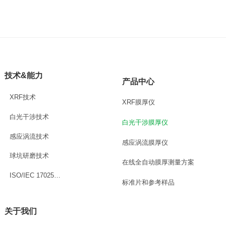
技术&能力
产品中心
XRF技术
XRF膜厚仪
白光干涉技术
白光干涉膜厚仪
感应涡流技术
感应涡流膜厚仪
球坑研磨技术
在线全自动膜厚测量方案
ISO/IEC 17025认可实验室
标准片和参考样品
关于我们