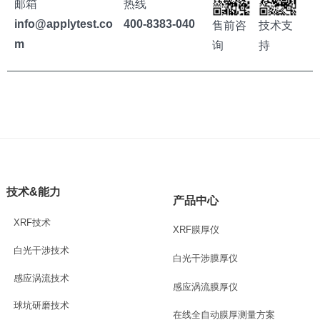
邮箱
热线
info@applytest.co
400-8383-040
售前咨
技术支
m
询
持
技术&能力
产品中心
XRF技术
XRF膜厚仪
白光干涉技术
白光干涉膜厚仪
感应涡流技术
感应涡流膜厚仪
球坑研磨技术
在线全自动膜厚测量方案