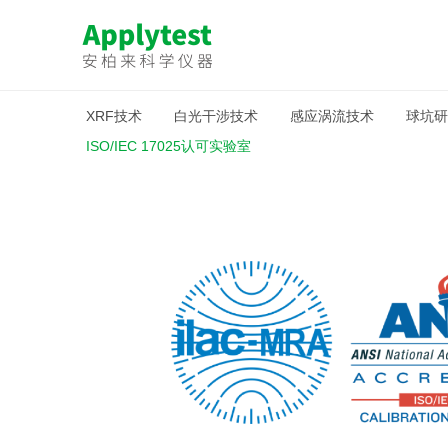
XRF技术
白光干涉技术
感应涡流技术
球坑研
ISO/IEC 17025认可实验室